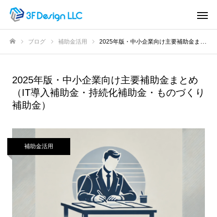
ブログ
補助金活用
2025年版・中小企業向け主要補助金まとめ（IT導入補助金・持続化補助金・ものづくり補助金）
ホーム
2025年版・中小企業向け主要補助金まとめ
（IT導入補助金・持続化補助金・ものづくり
補助金）
補助金活用