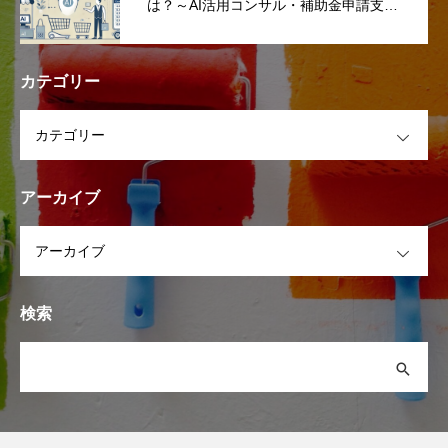
は？～AI活用コンサル・補助金申請支
援・DX支援で加速する店舗改革～
カテゴリー
OPEN
アーカイブ
OPEN
検索