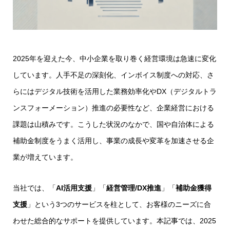
2025年を迎えた今、中小企業を取り巻く経営環境は急速に変化
しています。人手不足の深刻化、インボイス制度への対応、さ
らにはデジタル技術を活用した業務効率化やDX（デジタルトラ
ンスフォーメーション）推進の必要性など、企業経営における
課題は山積みです。こうした状況のなかで、国や自治体による
補助金制度をうまく活用し、事業の成長や変革を加速させる企
業が増えています。
当社では、「
AI活用支援
」「
経営管理/DX推進
」「
補助金獲得
支援
」という3つのサービスを柱として、お客様のニーズに合
わせた総合的なサポートを提供しています。本記事では、2025