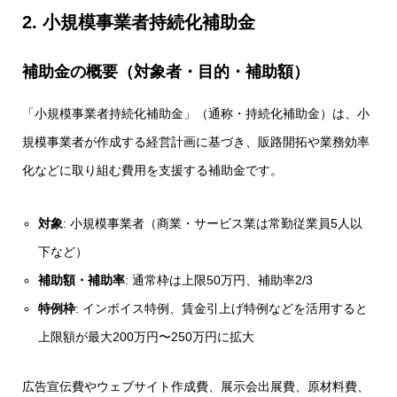
2. 小規模事業者持続化補助金
補助金の概要（対象者・目的・補助額）
「小規模事業者持続化補助金」（通称・持続化補助金）は、小
規模事業者が作成する経営計画に基づき、販路開拓や業務効率
化などに取り組む費用を支援する補助金です。
対象
: 小規模事業者（商業・サービス業は常勤従業員5人以
下など）
補助額・補助率
: 通常枠は上限50万円、補助率2/3
特例枠
: インボイス特例、賃金引上げ特例などを活用すると
上限額が最大200万円〜250万円に拡大
広告宣伝費やウェブサイト作成費、展示会出展費、原材料費、