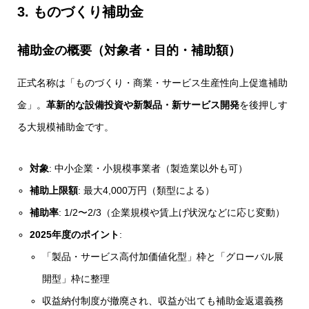
3. ものづくり補助金
補助金の概要（対象者・目的・補助額）
正式名称は「ものづくり・商業・サービス生産性向上促進補助
金」。
革新的な設備投資や新製品・新サービス開発
を後押しす
る大規模補助金です。
対象
: 中小企業・小規模事業者（製造業以外も可）
補助上限額
: 最大4,000万円（類型による）
補助率
: 1/2〜2/3（企業規模や賃上げ状況などに応じ変動）
2025年度のポイント
:
「製品・サービス高付加価値化型」枠と「グローバル展
開型」枠に整理
収益納付制度が撤廃され、収益が出ても補助金返還義務