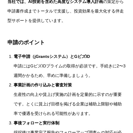
当社では、AI技術を含めた高度なシステム導入計画
の策定から
申請書作成までトータルで支援し、投資効果を最大化する伴走
型サポートを提供しています。
申請のポイント
電子申請（jGrantsシステム）とGビズID
申請にはGビズIDプライムの取得が必須です。手続きに2〜3
週間かかるため、早めに準備しましょう。
事業計画の作り込みと審査対策
生産性の向上や賃上げ実施の計画を定量的に示すのが重要
です。とくに賃上げ目標を掲げる企業は補助上限額や補助
率で優遇を受けられる可能性があります。
事後フォローと実行体制
採択後は事業完了報告やフォローアップ調査への対応が必