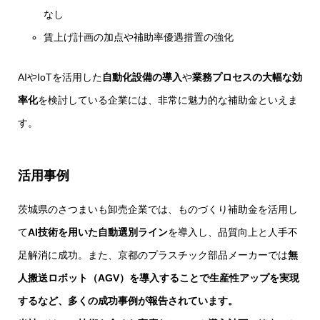
なし
賃上げ計画の加点や補助率優遇措置の強化
AIやIoTを活用した
自動化設備の導入
や
業務プロセスの大幅な効
率化
を検討している企業には、非常に魅力的な補助金といえま
す。
活用事例
茨城県のさつまいも卸売企業では、ものづくり補助金を活用し
て
AI技術を用いた自動選別ライン
を導入し、品質向上と人手不
足解消に成功。また、京都のプラスチック部品メーカーでは
無
人搬送ロボット（AGV）を導入することで生産性アップを実現
するなど、多くの成功事例が報告されています。