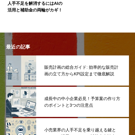
人手不足を解消するにはAIの
活用と補助金の両輪がカギ！
最近の記事
販売計画の総合ガイド: 効率的な販売計
画の立て方からKPI設定まで徹底解説
成長中の中小企業必見！予算案の作り方
のポイントと3つの注意点
小売業界の人手不足を乗り越える鍵と