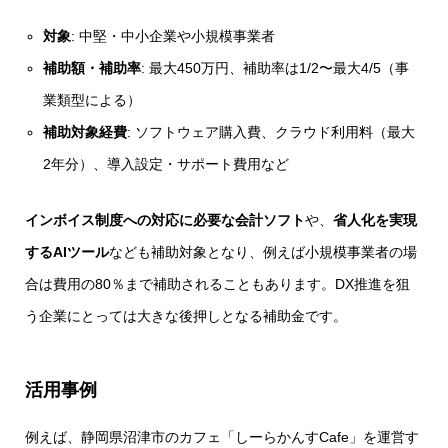
対象
: 中堅・中小企業や小規模事業者
補助額・補助率
: 最大450万円、補助率は1/2〜最大4/5（事
業類型による）
補助対象経費
: ソフトウェア購入費、クラウド利用料（最大
2年分）、導入設定・サポート費用など
インボイス制度への対応に必要な会計ソフト
や、
省人化を実現
するAIツール
なども補助対象となり、例えば小規模事業者の場
合は費用の80％まで補助されることもあります。DX推進を狙
う企業にとっては大きな後押しとなる補助金です。
活用事例
例えば、静岡県沼津市のカフェ「しーらかんすCafe」を運営す