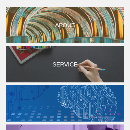
ABOUT
SERVICE
AI