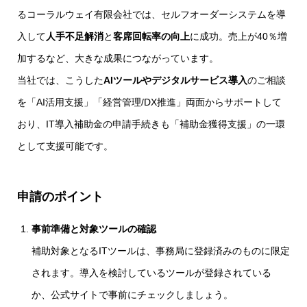
るコーラルウェイ有限会社では、セルフオーダーシステムを導
入して
人手不足解消
と
客席回転率の向上
に成功。売上が40％増
加するなど、大きな成果につながっています。
当社では、こうした
AIツールやデジタルサービス導入
のご相談
を「AI活用支援」「経営管理/DX推進」両面からサポートして
おり、IT導入補助金の申請手続きも「補助金獲得支援」の一環
として支援可能です。
申請のポイント
事前準備と対象ツールの確認
補助対象となるITツールは、事務局に登録済みのものに限定
されます。導入を検討しているツールが登録されている
か、公式サイトで事前にチェックしましょう。