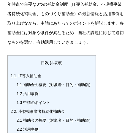
年時点で主要な3つの補助金制度（IT導入補助金、小規模事業
者持続化補助金、ものづくり補助金）の最新情報と活用事例を
取り上げながら、申請にあたってのポイントを解説します。各
補助金には対象や条件が異なるため、自社の課題に応じて適切
なものを選び、有効活用していきましょう。
目次
[
非表示
]
1
1. IT導入補助金
1.1
補助金の概要（対象者・目的・補助額）
1.2
活用事例
1.3
申請のポイント
2
2. 小規模事業者持続化補助金
2.1
補助金の概要（対象者・目的・補助額）
2.2
活用事例