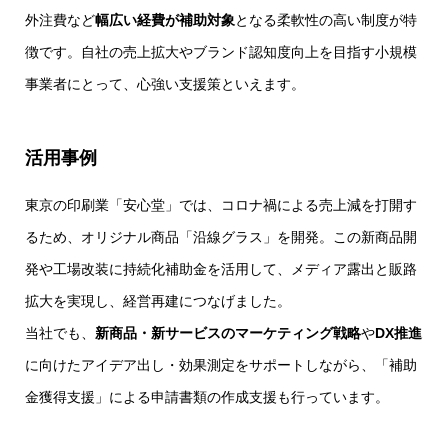
外注費など
幅広い経費が補助対象
となる柔軟性の高い制度が特
徴です。自社の売上拡大やブランド認知度向上を目指す小規模
事業者にとって、心強い支援策といえます。
活用事例
東京の印刷業「安心堂」では、コロナ禍による売上減を打開す
るため、オリジナル商品「沿線グラス」を開発。この新商品開
発や工場改装に持続化補助金を活用して、メディア露出と販路
拡大を実現し、経営再建につなげました。
当社でも、
新商品・新サービスのマーケティング戦略
や
DX推進
に向けたアイデア出し・効果測定をサポートしながら、「補助
金獲得支援」による申請書類の作成支援も行っています。