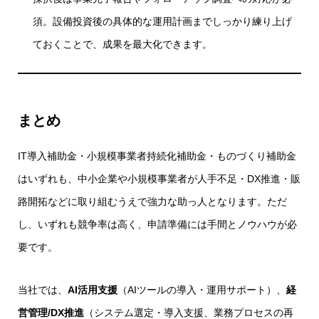
須。設備投資後の具体的な運用計画までしっかり練り上げ
ておくことで、成果を最大化できます。
まとめ
IT導入補助金・小規模事業者持続化補助金・ものづくり補助金
はいずれも、中小企業や小規模事業者が人手不足・DX推進・販
路開拓などに取り組むうえで強力な助っ人となります。ただ
し、いずれも競争率は高く、申請準備には手間とノウハウが必
要です。
当社では、
AI活用支援
（AIツールの導入・運用サポート）、
経
営管理/DX推進
（システム選定・導入支援、業務プロセスの再