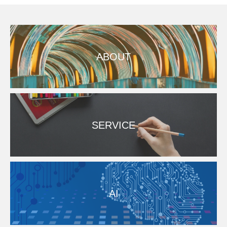
なかで生産性を維持・向上させることは、経営
ABOUT
SERVICE
AI