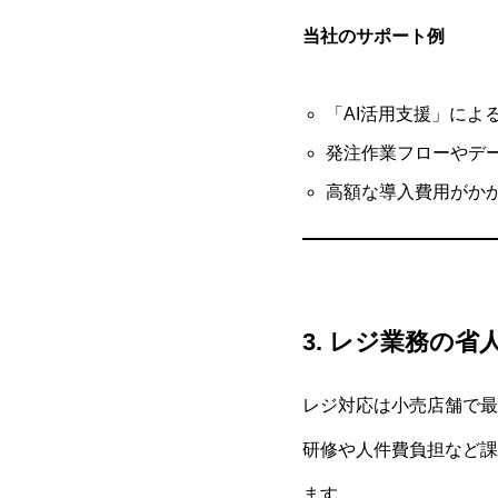
当社のサポート例
「AI活用支援」によ
発注作業フローやデー
高額な導入費用がか
3. レジ業務の省
レジ対応は小売店舗で最
研修や人件費負担など課
ます。