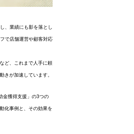
し、業績にも影を落とし
フで店舗運営や顧客対応
理など、これまで人手に頼
る動きが加速しています。
助金獲得支援」の3つの
自動化事例と、その効果を