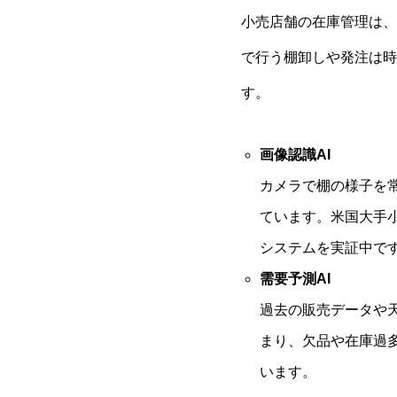
小売店舗の在庫管理は、
で行う棚卸しや発注は時
す。
画像認識AI
カメラで棚の様子を
ています。米国大手
システムを実証中で
需要予測AI
過去の販売データや
まり、欠品や在庫過
います。