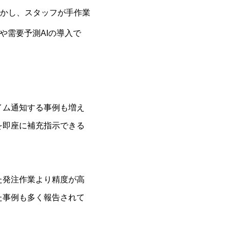
かし、スタッフが手作業
や需要予測AIの導入で
イム通知する事例も増え
を即座に補充指示できる
た発注作業より精度が高
た事例も多く報告されて