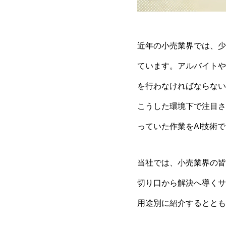
近年の小売業界では、少
ています。アルバイトや
を行わなければならない
こうした環境下で注目さ
っていた作業をAI技術
当社では、小売業界の皆
切り口から解決へ導くサ
用途別に紹介するととも