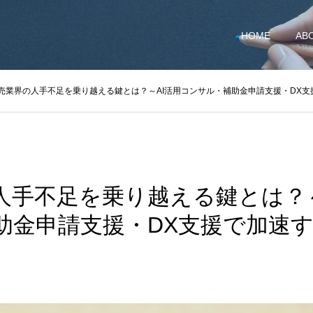
HOME
AB
売業界の人手不足を乗り越える鍵とは？～AI活用コンサル・補助金申請支援・DX
人手不足を乗り越える鍵とは？～
助金申請支援・DX支援で加速