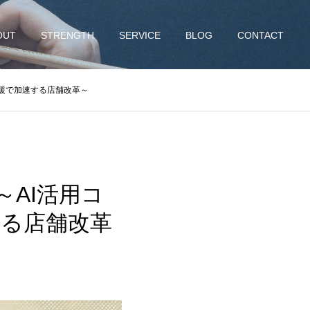
OUT
STRENGTH
SERVICE
BLOG
CONTACT
支援で加速する店舗改革～
AI活用コ
する店舗改革