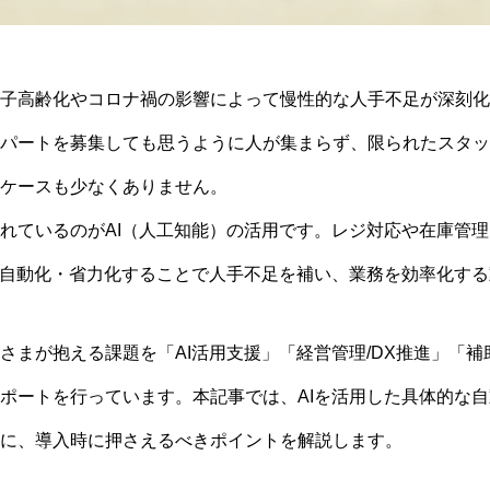
子高齢化やコロナ禍の影響によって慢性的な人手不足が深刻化
パートを募集しても思うように人が集まらず、限られたスタッ
ケースも少なくありません。
れているのがAI（人工知能）の活用です。レジ対応や在庫管
で自動化・省力化することで人手不足を補い、業務を効率化す
さまが抱える課題を「AI活用支援」「経営管理/DX推進」「補
ポートを行っています。本記事では、AIを活用した具体的な
に、導入時に押さえるべきポイントを解説します。