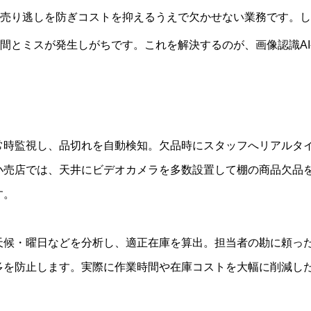
売り逃しを防ぎコストを抑えるうえで欠かせない業務です。し
間とミスが発生しがちです。これを解決するのが、画像認識AI
常時監視し、品切れを自動検知。欠品時にスタッフへリアルタ
小売店では、天井にビデオカメラを多数設置して棚の商品欠品
す。
天候・曜日などを分析し、適正在庫を算出。担当者の勘に頼っ
多を防止します。実際に作業時間や在庫コストを大幅に削減し