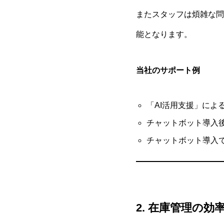
またスタッフは煩雑な問
能となります。
当社のサポート例
「AI活用支援」によ
チャットボット導入後
チャットボット導入
2. 在庫管理の効